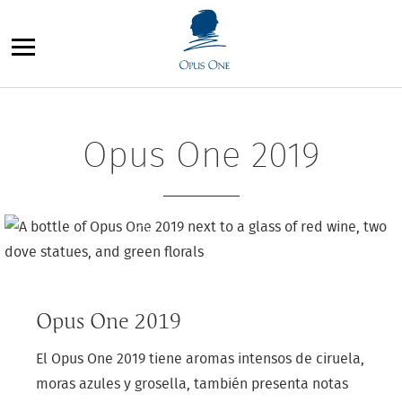
Saltar
al
contenido
Opus One 2019
Opus One 2019
El Opus One 2019 tiene aromas intensos de ciruela,
moras azules y grosella, también presenta notas