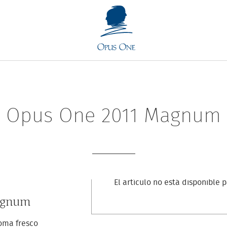
Opus One 2011 Magnum
El artículo no está disponible 
agnum
roma fresco