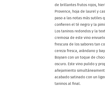
de brillantes frutos rojos, hie
Provence, hoja de laurel y ca
paso a las notas más sutiles 
confieren el té negro y la pim
Los taninos redondos y la tex
cremosa de este vino envuelv
frescura de los sabores tan c
cereza fresca, arándano y ba
Boysen con un toque de choc
oscuro. Este vino pulido y prop
añejamiento simultáneament
acabado satinado con un lige
taninos al final.