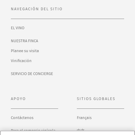
NAVEGACIÓN DEL SITIO
EL VINO
NUESTRA FINCA
Planee su visita
Vinificación
SERVICIO DE CONCIERGE
APOYO
SITIOS GLOBALES
Contáctenos
Français
Para el comercio vinícola
中文